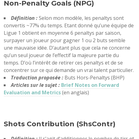
Non-Penalty Goals (NPG)
Définition :
Selon mon modèle, les penaltys sont
convertis ~77% du temps. Etant donné qu’une équipe de
Ligue 1 obtient en moyenne 6 penaltys par saison,
surpayer un joueur pour gagner 1 ou 2 buts semble
une mauvaise idée. D’autant plus que cela ne concerne
qu’un seul joueur de l’effectif la majeure partie du
temps. D’où l’intérêt de retirer ces penaltys et de se
concentrer sur ce qui demande un vrai talent particulier.
Traduction proposée :
Buts Hors-Penaltys (BHP)
Articles sur le sujet :
Brief Notes on Forward
Evaluation and Metrics
(en anglais)
Shots Contribution (ShsContr)
Définition :
Il s’agit d’additionner le nombre de tirs et