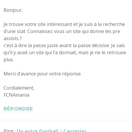
Bonjour,
Je trouve votre site intéressant et je suis à la recherche
d’une stat. Connaissez vous un site qui donne les pre
assists ?
c’est à dire la passe juste avant la passe décisive. Je sais
qu’il y avait un site qui l’a donnait, mais je ne le retrouve
plus.
Merci d’avance pour votre réponse.
Cordialement,
FCNAmania
RÉPONDRE
Ping :
Un autre football | Causeries