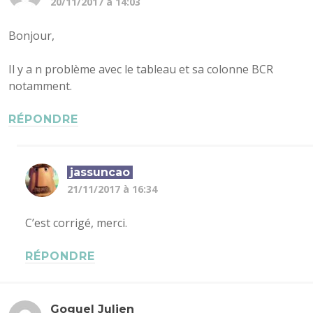
20/11/2017 à 14:03
Bonjour,
Il y a n problème avec le tableau et sa colonne BCR
notamment.
RÉPONDRE
jassuncao
21/11/2017 à 16:34
C’est corrigé, merci.
RÉPONDRE
Goguel Julien