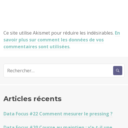
Ce site utilise Akismet pour réduire les indésirables.
En
savoir plus sur comment les données de vos
commentaires sont utilisées
.
Rechercher :
Articles récents
Data Focus #22 Comment mesurer le pressing ?
Data Focus #20 Course au maintien : y’a-t-il une