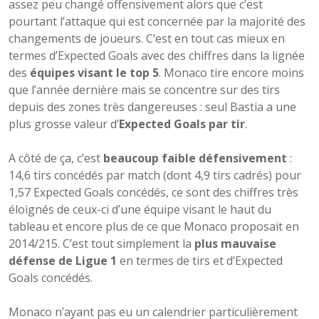
assez peu changé offensivement alors que c’est
pourtant l’attaque qui est concernée par la majorité des
changements de joueurs. C’est en tout cas mieux en
termes d’Expected Goals avec des chiffres dans la lignée
des
équipes visant le top 5
. Monaco tire encore moins
que l’année dernière mais se concentre sur des tirs
depuis des zones très dangereuses : seul Bastia a une
plus grosse valeur d’
Expected Goals par tir
.
A côté de ça, c’est
beaucoup faible défensivement
:
14,6 tirs concédés par match (dont 4,9 tirs cadrés) pour
1,57 Expected Goals concédés, ce sont des chiffres très
éloignés de ceux-ci d’une équipe visant le haut du
tableau et encore plus de ce que Monaco proposait en
2014/215. C’est tout simplement la
plus mauvaise
défense de Ligue 1
en termes de tirs et d’Expected
Goals concédés.
Monaco n’ayant pas eu un calendrier particulièrement