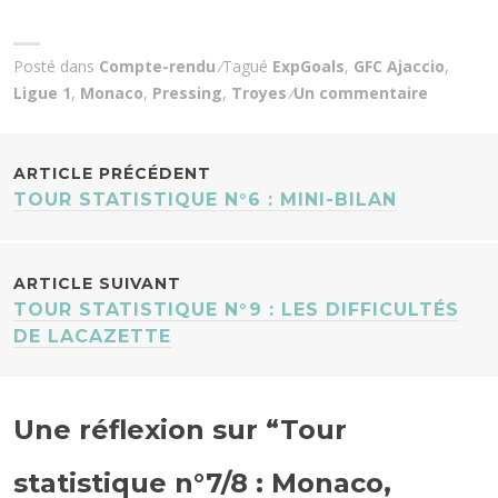
Posté dans
Compte-rendu
Tagué
ExpGoals
,
GFC Ajaccio
,
Ligue 1
,
Monaco
,
Pressing
,
Troyes
Un commentaire
NAVIGATION
ARTICLE PRÉCÉDENT
TOUR STATISTIQUE N°6 : MINI-BILAN
DES
ARTICLES
ARTICLE SUIVANT
TOUR STATISTIQUE N°9 : LES DIFFICULTÉS
DE LACAZETTE
Une réflexion sur “
Tour
statistique n°7/8 : Monaco,