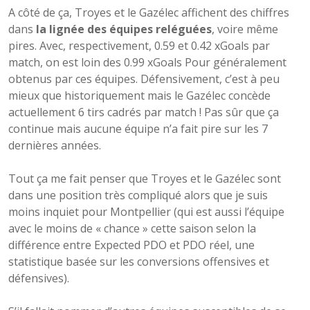
A côté de ça, Troyes et le Gazélec affichent des chiffres
dans
la lignée des équipes reléguées
, voire même
pires. Avec, respectivement, 0.59 et 0.42 xGoals par
match, on est loin des 0.99 xGoals Pour généralement
obtenus par ces équipes. Défensivement, c’est à peu
mieux que historiquement mais le Gazélec concède
actuellement 6 tirs cadrés par match ! Pas sûr que ça
continue mais aucune équipe n’a fait pire sur les 7
dernières années.
Tout ça me fait penser que Troyes et le Gazélec sont
dans une position très compliqué alors que je suis
moins inquiet pour Montpellier (qui est aussi l’équipe
avec le moins de « chance » cette saison selon la
différence entre Expected PDO et PDO réel, une
statistique basée sur les conversions offensives et
défensives).