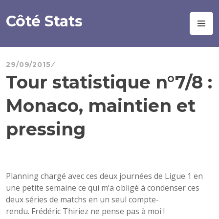
Aller
au
Côté Stats
M
contenu
principal
29/09/2015
Tour statistique n°7/8 :
Monaco, maintien et
pressing
Planning chargé avec ces deux journées de Ligue 1 en
une petite semaine ce qui m’a obligé à condenser ces
deux séries de matchs en un seul compte-
rendu. Frédéric Thiriez ne pense pas à moi !