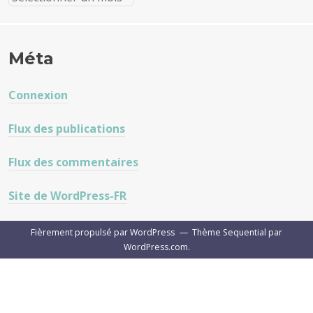
Méta
Connexion
Flux des publications
Flux des commentaires
Site de WordPress-FR
Fièrement propulsé par WordPress
—
Thème Sequential par
WordPress.com
.