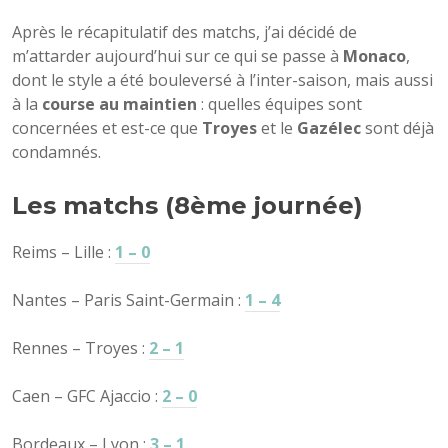
Après le récapitulatif des matchs, j’ai décidé de
m’attarder aujourd’hui sur ce qui se passe à
Monaco
,
dont le style a été bouleversé à l’inter-saison, mais aussi
à la
course au maintien
: quelles équipes sont
concernées et est-ce que
Troyes
et le
Gazélec
sont déjà
condamnés.
Les matchs (8ème journée)
Reims – Lille :
1 – 0
Nantes – Paris Saint-Germain :
1 – 4
Rennes – Troyes :
2 – 1
Caen – GFC Ajaccio :
2 – 0
Bordeaux – Lyon :
3 – 1