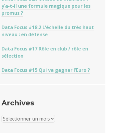
y’a-t-il une formule magique pour les
promus ?
Data Focus #18.2 L’échelle du très haut
niveau : en défense
Data Focus #17 Rôle en club / rôle en
sélection
Data Focus #15 Qui va gagner l’Euro ?
Archives
Archives