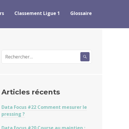
rs
Classement Ligue 1
Glossaire
Rechercher :
Articles récents
Data Focus #22 Comment mesurer le
pressing ?
Data Focus #20 Course au maintien :