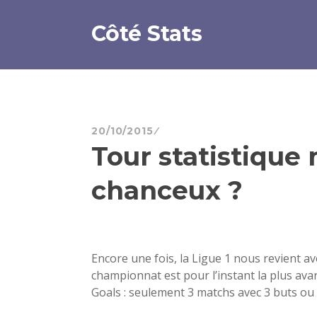
Aller
au
Côté Stats
contenu
principal
20/10/2015
Tour statistique n
chanceux ?
Encore une fois, la Ligue 1 nous revient a
championnat est pour l’instant la plus ava
Goals : seulement 3 matchs avec 3 buts ou 