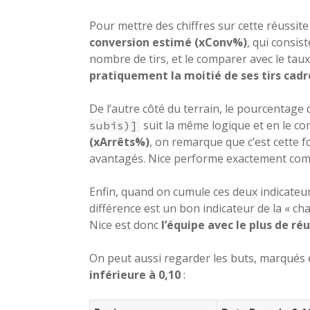
Pour mettre des chiffres sur cette réussit
conversion estimé (xConv%)
, qui consis
nombre de tirs, et le comparer avec le taux
pratiquement la moitié de ses tirs cadr
De l’autre côté du terrain, le pourcentage 
suit la même logique et en le c
subis)]
(xArrêts%)
, on remarque que c’est cette f
avantagés. Nice performe exactement com
Enfin, quand on cumule ces deux indicateu
différence est un bon indicateur de la « ch
Nice est donc
l’équipe avec le plus de ré
On peut aussi regarder les buts, marqués 
inférieure à 0,10
: