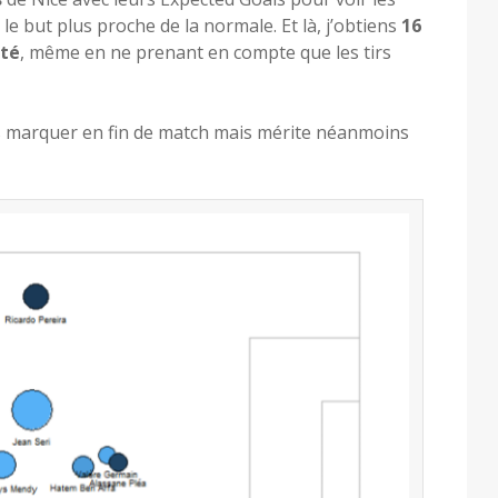
le but plus proche de la normale. Et là, j’obtiens
16
ité
, même en ne prenant en compte que les tirs
s marquer en fin de match mais mérite néanmoins