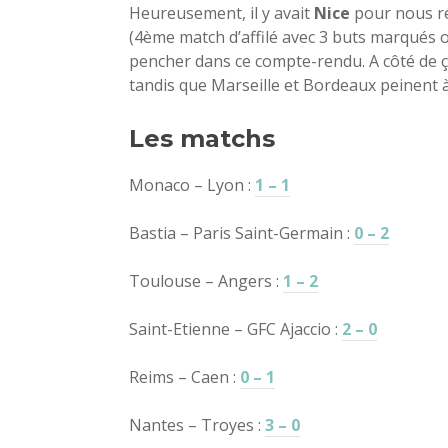
Heureusement, il y avait
Nice
pour nous ré
(4ème match d’affilé avec 3 buts marqués ou
pencher dans ce compte-rendu. A côté de ç
tandis que Marseille et Bordeaux peinent 
Les matchs
Monaco – Lyon :
1 – 1
Bastia – Paris Saint-Germain :
0 – 2
Toulouse – Angers :
1 – 2
Saint-Etienne – GFC Ajaccio :
2 – 0
Reims – Caen :
0 – 1
Nantes – Troyes :
3 – 0