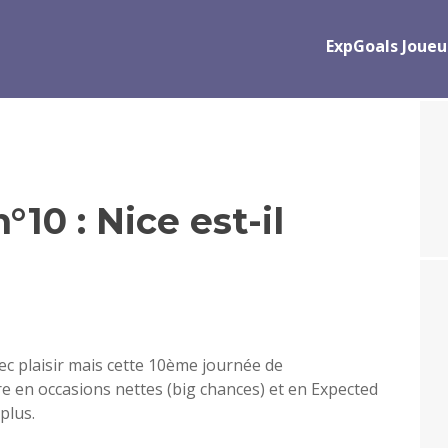
ExpGoals Joueu
°10 : Nice est-il
vec plaisir mais cette 10ème journée de
re en occasions nettes (big chances) et en Expected
plus.