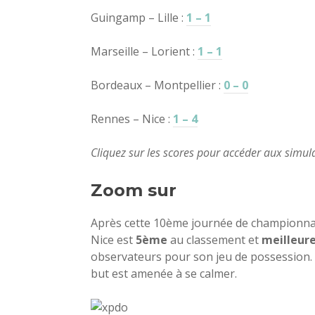
Guingamp – Lille :
1 – 1
Marseille – Lorient :
1 – 1
Bordeaux – Montpellier :
0 – 0
Rennes – Nice :
1 – 4
Cliquez sur les scores pour accéder aux simula
Zoom sur
Après cette 10ème journée de championnat
Nice est
5ème
au classement et
meilleur
observateurs pour son jeu de possession. O
but est amenée à se calmer.