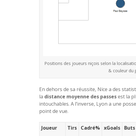
Positions des joueurs niçois selon la localisat
& couleur du 
En dehors de sa réussite, Nice a des statis
la
distance moyenne des passes
est la p
intouchables. A l’inverse, Lyon a une poss
point de vue.
Joueur
Tirs
Cadré%
xGoals
Buts