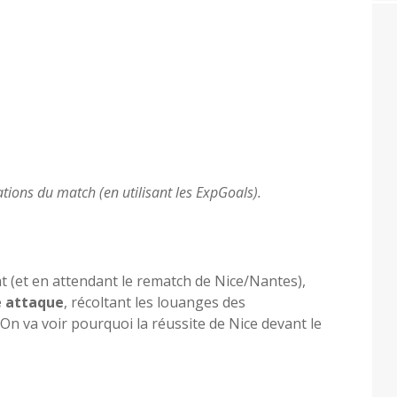
tions du match (en utilisant les ExpGoals).
 (et en attendant le rematch de Nice/Nantes),
e attaque
, récoltant les louanges des
n va voir pourquoi la réussite de Nice devant le