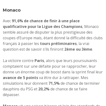
Monaco
Avec
91,6% de chance de finir à une place
qualificative pour la Ligue des Champions
, Monaco
semble assuré de disputer la plus prestigieuse des
coupes d’Europe mais, étant donné la difficulté des clubs
français à passer les
tours préliminaires
, la vrai
question est de savoir s’ils finiront
2ème ou 3ème
.
La victoire contre
Paris
, alors que leurs poursuivants
comptaient sur une défaite pour se rapprocher, leur
donne un énorme coup de boost dans la sprint final leur
avance de 5 points
va être dur à rattraper. Mes
simulations leur donnent
71,5%
de chance de terminer
dauphins du PSG et
20,2%
de chance de se faire
dépasser.
Monaco
vit une saison bizarre et loin des standards de