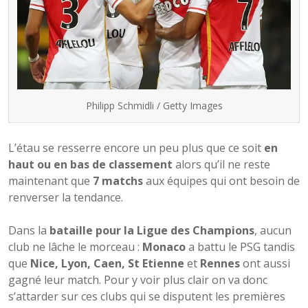
Philipp Schmidli / Getty Images
L’étau se resserre encore un peu plus que ce soit
en
haut ou en bas de classement
alors qu’il ne reste
maintenant que
7 matchs
aux équipes qui ont besoin de
renverser la tendance.
Dans la
bataille pour la Ligue des Champions
, aucun
club ne lâche le morceau :
Monaco
a battu le PSG tandis
que
Nice, Lyon, Caen, St Etienne
et
Rennes
ont aussi
gagné leur match. Pour y voir plus clair on va donc
s’attarder sur ces clubs qui se disputent les premières