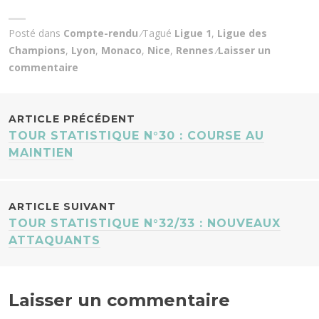
Posté dans
Compte-rendu
Tagué
Ligue 1
,
Ligue des
Champions
,
Lyon
,
Monaco
,
Nice
,
Rennes
Laisser un
commentaire
NAVIGATION
ARTICLE PRÉCÉDENT
TOUR STATISTIQUE N°30 : COURSE AU
DES
MAINTIEN
ARTICLES
ARTICLE SUIVANT
TOUR STATISTIQUE N°32/33 : NOUVEAUX
ATTAQUANTS
Laisser un commentaire