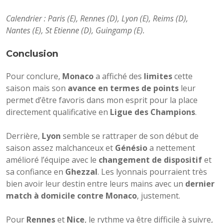
Calendrier : Paris (E), Rennes (D), Lyon (E), Reims (D),
Nantes (E), St Etienne (D), Guingamp (E).
Conclusion
Pour conclure,
Monaco
a affiché des
limites
cette
saison mais son
avance en termes de points
leur
permet d’être favoris dans mon esprit pour la place
directement qualificative en
Ligue des Champions
.
Derrière,
Lyon
semble se rattraper de son début de
saison assez malchanceux et
Génésio
a nettement
amélioré l’équipe avec le
changement de dispositif
et
sa confiance en
Ghezzal
. Les lyonnais pourraient très
bien avoir leur destin entre leurs mains avec un
dernier
match à domicile contre Monaco
, justement.
Pour
Rennes
et
Nice
, le rythme va être difficile à suivre,