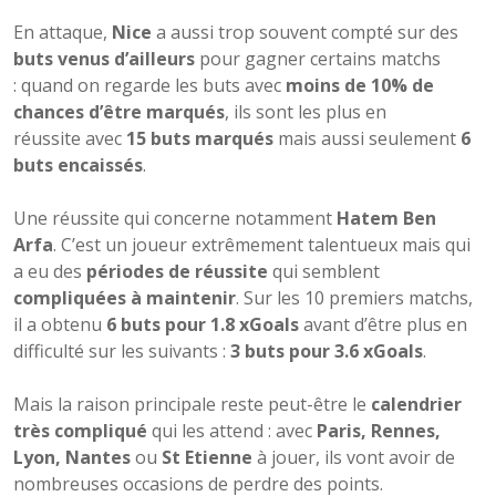
En attaque,
Nice
a aussi trop souvent compté sur des
buts venus d’ailleurs
pour gagner certains matchs
: quand on regarde les buts avec
moins de 10% de
chances d’être marqués
, ils sont les plus en
réussite avec
15 buts marqués
mais aussi seulement
6
buts encaissés
.
Une réussite qui concerne notamment
Hatem Ben
Arfa
. C’est un joueur extrêmement talentueux mais qui
a eu des
périodes de réussite
qui semblent
compliquées à maintenir
. Sur les 10 premiers matchs,
il a obtenu
6 buts pour 1.8 xGoals
avant d’être plus en
difficulté sur les suivants :
3 buts pour 3.6 xGoals
.
Mais la raison principale reste peut-être le
calendrier
très compliqué
qui les attend : avec
Paris, Rennes,
Lyon, Nantes
ou
St Etienne
à jouer, ils vont avoir de
nombreuses occasions de perdre des points.