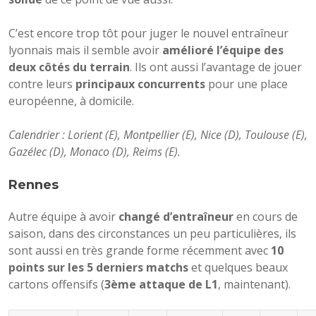
C’est encore trop tôt pour juger le nouvel entraîneur
lyonnais mais il semble avoir
amélioré l’équipe des
deux côtés du terrain
. Ils ont aussi l’avantage de jouer
contre leurs
principaux concurrents
pour une place
européenne, à domicile.
Calendrier : Lorient (E), Montpellier (E), Nice (D), Toulouse (E),
Gazélec (D), Monaco (D), Reims (E).
Rennes
Autre équipe à avoir
changé d’entraîneur
en cours de
saison, dans des circonstances un peu particulières, ils
sont aussi en très grande forme récemment avec
10
points sur les 5 derniers matchs
et quelques beaux
cartons offensifs (
3ème attaque de L1
, maintenant).