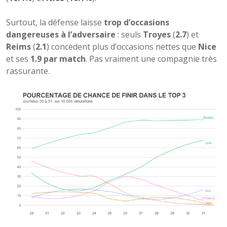
Surtout, la défense laisse
trop d’occasions
dangereuses à l’adversaire
: seuls
Troyes
(
2.7
) et
Reims
(
2.1
) concèdent plus d’occasions nettes que
Nice
et ses
1.9 par match
. Pas vraiment une compagnie très
rassurante.