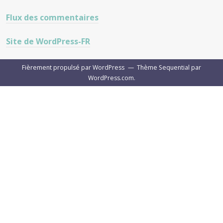
Flux des commentaires
Site de WordPress-FR
Fièrement propulsé par WordPress
—
Thème Sequential par
WordPress.com
.