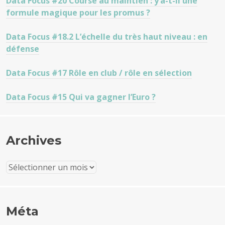
Data Focus #20 Course au maintien : y’a-t-il une
formule magique pour les promus ?
Data Focus #18.2 L’échelle du très haut niveau : en
défense
Data Focus #17 Rôle en club / rôle en sélection
Data Focus #15 Qui va gagner l’Euro ?
Archives
Archives
Méta