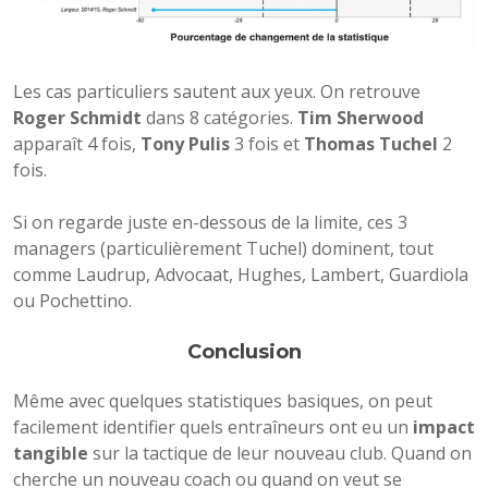
Les cas particuliers sautent aux yeux. On retrouve
Roger Schmidt
dans 8 catégories.
Tim Sherwood
apparaît 4 fois,
Tony Pulis
3 fois et
Thomas Tuchel
2
fois.
Si on regarde juste en-dessous de la limite, ces 3
managers (particulièrement Tuchel) dominent, tout
comme Laudrup, Advocaat, Hughes, Lambert, Guardiola
ou Pochettino.
Conclusion
Même avec quelques statistiques basiques, on peut
facilement identifier quels entraîneurs ont eu un
impact
tangible
sur la tactique de leur nouveau club. Quand on
cherche un nouveau coach ou quand on veut se