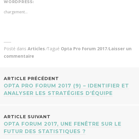
WORDPRESS:
chargement…
Posté dans
Articles
Tagué
Opta Pro Forum 2017
Laisser un
commentaire
NAVIGATION
ARTICLE PRÉCÉDENT
OPTA PRO FORUM 2017 (9) – IDENTIFIER ET
DES
ANALYSER LES STRATÉGIES D’ÉQUIPE
ARTICLES
ARTICLE SUIVANT
OPTA FORUM 2017, UNE FENÊTRE SUR LE
FUTUR DES STATISTIQUES ?