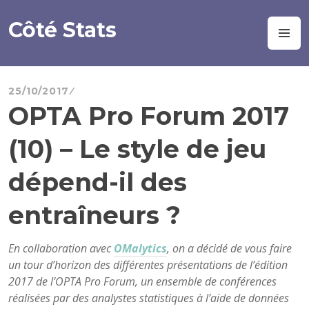
Aller
au
Côté Stats
M
contenu
principal
25/10/2017
OPTA Pro Forum 2017
(10) – Le style de jeu
dépend-il des
entraîneurs ?
En collaboration avec
OMalytics
, on a décidé de vous faire
un tour d’horizon des différentes présentations de l’édition
2017 de l’OPTA Pro Forum, un ensemble de conférences
réalisées par des analystes statistiques à l’aide de données