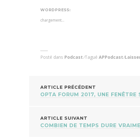
WORDPRESS:
chargement…
Posté dans
Podcast
Tagué
APPodcast
Laisse
NAVIGATION
ARTICLE PRÉCÉDENT
OPTA FORUM 2017, UNE FENÊTRE 
DES
ARTICLES
ARTICLE SUIVANT
COMBIEN DE TEMPS DURE VRAIM