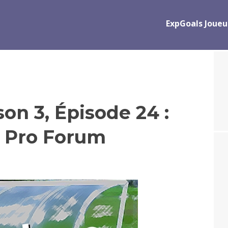
ExpGoals Joueu
on 3, Épisode 24 :
a Pro Forum