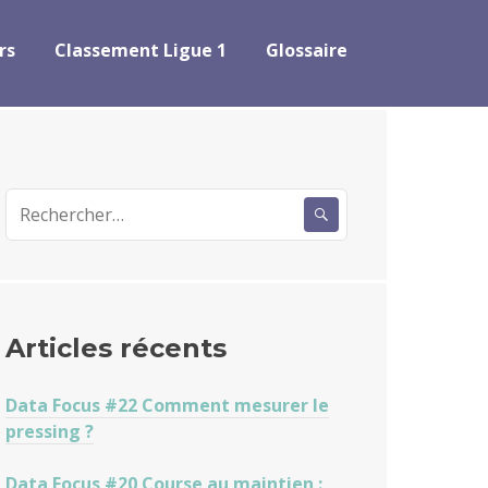
rs
Classement Ligue 1
Glossaire
Rechercher :
Articles récents
Data Focus #22 Comment mesurer le
pressing ?
Data Focus #20 Course au maintien :