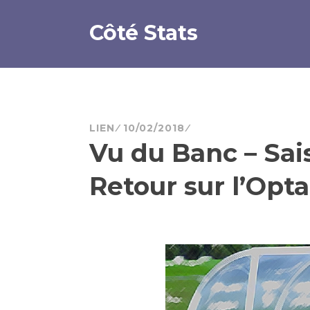
Aller
au
Côté Stats
contenu
principal
LIEN
10/02/2018
Vu du Banc – Sais
Retour sur l’Opt