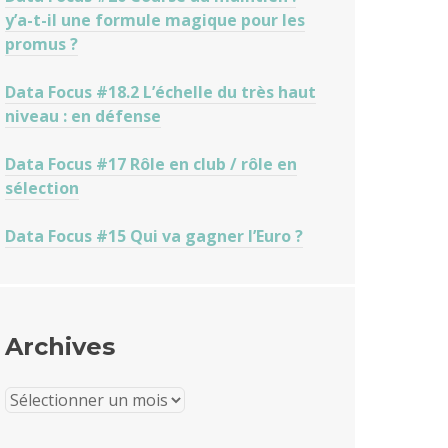
y’a-t-il une formule magique pour les
promus ?
Data Focus #18.2 L’échelle du très haut
niveau : en défense
Data Focus #17 Rôle en club / rôle en
sélection
Data Focus #15 Qui va gagner l’Euro ?
Archives
Archives