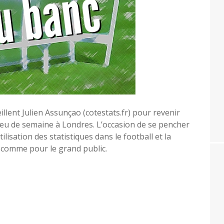
llent Julien Assunçao (cotestats.fr) pour revenir
lieu de semaine à Londres. L’occasion de se pencher
isation des statistiques dans le football et la
s comme pour le grand public.