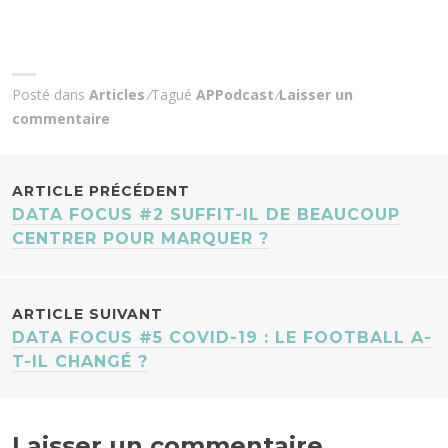
Posté dans
Articles
Tagué
APPodcast
Laisser un
commentaire
NAVIGATION
ARTICLE PRÉCÉDENT
DATA FOCUS #2 SUFFIT-IL DE BEAUCOUP
DES
CENTRER POUR MARQUER ?
ARTICLES
ARTICLE SUIVANT
DATA FOCUS #5 COVID-19 : LE FOOTBALL A-
T-IL CHANGÉ ?
Laisser un commentaire