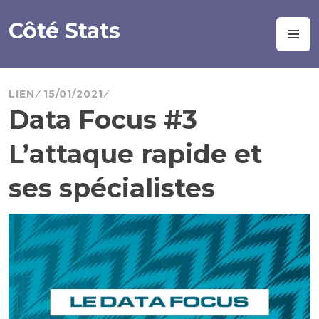
Aller
au
Côté Stats
M
contenu
principal
LIEN
15/01/2021
Data Focus #3
L’attaque rapide et
ses spécialistes