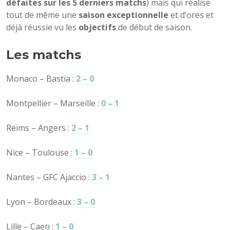
défaites sur les 5 derniers matchs
) mais qui réalise
tout de même une
saison exceptionnelle
et d’ores et
déjà réussie vu les
objectifs
de début de saison.
Les matchs
Monaco – Bastia :
2 – 0
Montpellier – Marseille :
0 – 1
Reims – Angers :
2 – 1
Nice – Toulouse :
1 – 0
Nantes – GFC Ajaccio :
3 – 1
Lyon – Bordeaux :
3 – 0
Lille – Caen :
1 – 0