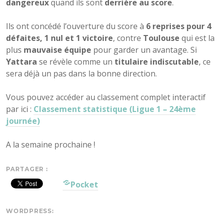
dangereux
quand ils sont
derrière au score
.
Ils ont concédé l’ouverture du score à
6 reprises pour 4
défaites, 1 nul et 1 victoire
, contre
Toulouse
qui est la
plus
mauvaise équipe
pour garder un avantage. Si
Yattara
se révèle comme un
titulaire indiscutable
, ce
sera déjà un pas dans la bonne direction.
Vous pouvez accéder au classement complet interactif
par ici :
Classement statistique (Ligue 1 – 24ème
journée)
A la semaine prochaine !
PARTAGER :
Pocket
WORDPRESS: