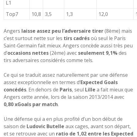
L1
Top7
10,8
3,5
1,3
12,0
Angers
laisse assez peu l’adversaire tirer
(8ème) mais
c’est surtout nette sur les
tirs cadrés
où seul le Paris
Saint-Germain fait mieux. Angers concède aussi très peu
d’
occasions nettes
(2ème) avec
seulement 9,1%
des
tirs adversaires considérés comme tels.
Ce qui se traduit assez naturellement par une défense
assez exceptionnelle en termes d’
Expected Goals
concédés
. En dehors de
Paris
, seul
Lille
a fait mieux que
Angers cette année, lors de la saison 2013/2014 avec
0,80 xGoals par match
.
Une défense qui a en plus profité d’un bon début de
saison de
Ludovic Butelle
aux cages, avant son départ,
et se retrouve avec un
ratio de 1,02 entre les Expected