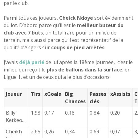
par le club.
Parmi tous ces joueurs,
Cheick Ndoye
sort évidemment
du lot. D’abord parce qu’il est le
meilleur buteur du
club avec 7 buts
, un total rare pour un milieu de
terrain, mais aussi parce qu’il est représentatif de la
qualité d’Angers sur
coups de pied arrêtés
.
J’avais
déjà parlé
de lui après la 18ème journée, c’est le
milieu qui reçoit le
plus de ballons dans la surface
, en
Ligue 1, et un de ceux qui a le plus d’occasions.
Joueur
Tirs
xGoals
Big
Passes
xAssists
C
Chances
clés
T
Billy
1,98
0,17
0,18
0,84
0,20
2
Ketkeo…
Cheikh
2,65
0,26
0,34
0,69
0,07
3