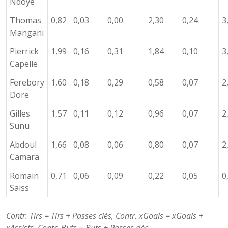
Ndoye
Thomas
0,82
0,03
0,00
2,30
0,24
3
Mangani
Pierrick
1,99
0,16
0,31
1,84
0,10
3
Capelle
Ferebory
1,60
0,18
0,29
0,58
0,07
2
Dore
Gilles
1,57
0,11
0,12
0,96
0,07
2
Sunu
Abdoul
1,66
0,08
0,06
0,80
0,07
2
Camara
Romain
0,71
0,06
0,09
0,22
0,05
0
Saiss
Contr. Tirs = Tirs + Passes clés, Contr. xGoals = xGoals +