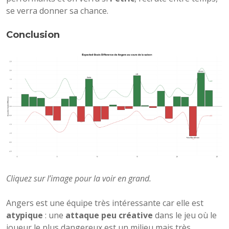
se verra donner sa chance.
Conclusion
Cliquez sur l’image pour la voir en grand.
Angers est une équipe très intéressante car elle est
atypique
: une
attaque peu créative
dans le jeu où le
joueur le plus dangereux est un milieu mais très