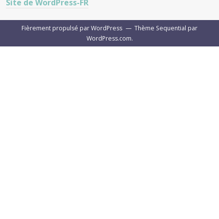
Site de WordPress-FR
Fièrement propulsé par WordPress
—
Thème Sequential par
WordPress.com
.