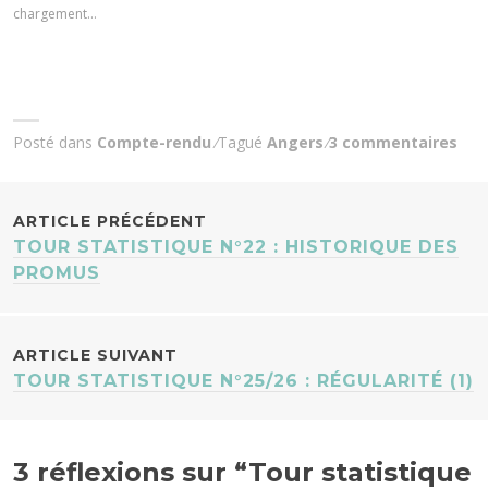
chargement…
Posté dans
Compte-rendu
Tagué
Angers
3 commentaires
NAVIGATION
ARTICLE PRÉCÉDENT
TOUR STATISTIQUE N°22 : HISTORIQUE DES
DES
PROMUS
ARTICLES
ARTICLE SUIVANT
TOUR STATISTIQUE N°25/26 : RÉGULARITÉ (1)
3 réflexions sur “
Tour statistique