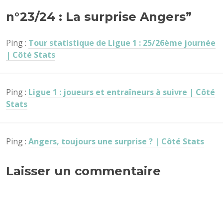
n°23/24 : La surprise Angers
”
Ping :
Tour statistique de Ligue 1 : 25/26ème journée
| Côté Stats
Ping :
Ligue 1 : joueurs et entraîneurs à suivre | Côté
Stats
Ping :
Angers, toujours une surprise ? | Côté Stats
Laisser un commentaire