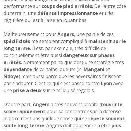
performante sur
coups de pied arrêtés
. De l’autre côté
du terrain, une
défense impressionnante
et très
régulière qui est à l’aise en jouant bas.
Malheureusement pour
Angers
, une partie de ces
spécificités
me semblent compliqué à
maintenir sur le
long terme
. Il est, par exemple, très difficile de
continuellement être aussi
dangereux sur phases
arrêtés
. Notamment parce que c’est une stratégie très
dépendante
de certains joueurs (ici
Mangani
et
Ndoye
) mais aussi parce que les adversaires finissent
par s’adapter. C’est ce qui s’est passé contre
Lyon
avec
une
prise à deux
sur le milieu sénégalais.
D’autre part,
Angers
a très souvent profité d’
ouvrir le
score rapidement
pour se concentrer sur la défense
mais ce n’est pas quelque chose qui se
répète souvent
sur le long terme
. Angers doit apprendre à être
plus