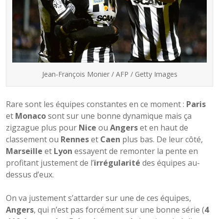
Jean-François Monier / AFP / Getty Images
Rare sont les équipes constantes en ce moment :
Paris
et
Monaco
sont sur une bonne dynamique mais ça
zigzague plus pour
Nice
ou
Angers
et en haut de
classement ou
Rennes
et
Caen
plus bas. De leur côté,
Marseille
et
Lyon
essayent de remonter la pente en
profitant justement de l’
irrégularité
des équipes au-
dessus d’eux.
On va justement s’attarder sur une de ces équipes,
Angers
, qui n’est pas forcément sur une bonne série (
4