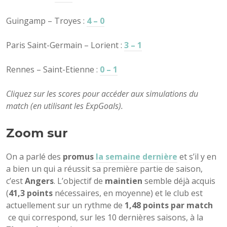
Guingamp – Troyes :
4 – 0
Paris Saint-Germain – Lorient :
3 – 1
Rennes – Saint-Etienne :
0 – 1
Cliquez sur les scores pour accéder aux simulations du
match (en utilisant les ExpGoals).
Zoom sur
On a parlé des
promus
la semaine dernière
et s’il y en
a bien un qui a réussit sa première partie de saison,
c’est
Angers
. L’objectif de
maintien
semble déjà acquis
(
41,3 points
nécessaires, en moyenne) et le club est
actuellement sur un rythme de
1,48 points par match
ce qui correspond, sur les 10 dernières saisons, à la