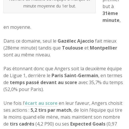
minute moyenne du 1er but.
but à
31ème
minute
,
en moyenne.
Dans ce domaine, seul le
Gazélec Ajaccio
fait mieux
(28ème minute) tandis que
Toulouse
et
Montpellier
sont au même niveau.
Pas étonnant donc que Angers soit la deuxième équipe
de Ligue 1, derrière le
Paris Saint-Germain
, en termes
de
temps passé devant au score
avec 35,7% du temps
(52,0% pour Paris).
Une fois l’
écart au score
en leur faveur, Angers choisit
ses actions :
5,2 tirs par match
, de loin l’équipe qui tire
le moins quand elle mène, mais maintient son nombre
de
tirs cadrés
(4,2 P90) ou ses
Expected Goals
(0,97