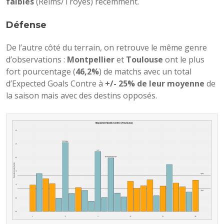
faibles
(Reims/Troyes) récemment.
Défense
De l’autre côté du terrain, on retrouve le même genre
d’observations :
Montpellier
et
Toulouse
ont le plus
fort pourcentage (
46,2%
) de matchs avec un total
d’Expected Goals Contre à
+/- 25% de leur moyenne
de
la saison mais avec des destins opposés.