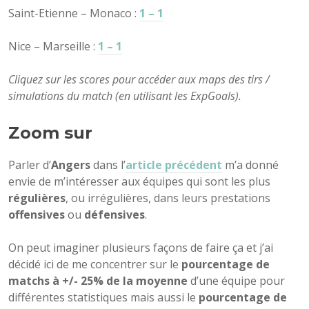
Saint-Etienne – Monaco :
1 – 1
Nice – Marseille :
1 – 1
Cliquez sur les scores pour accéder aux maps des tirs /
simulations du match (en utilisant les ExpGoals).
Zoom sur
Parler d’
Angers
dans l’
article précédent
m’a donné
envie de m’intéresser aux équipes qui sont les plus
régulières
, ou irrégulières, dans leurs prestations
offensives
ou
défensives
.
On peut imaginer plusieurs façons de faire ça et j’ai
décidé ici de me concentrer sur le
pourcentage de
matchs à +/- 25% de la moyenne
d’une équipe pour
différentes statistiques mais aussi le
pourcentage de