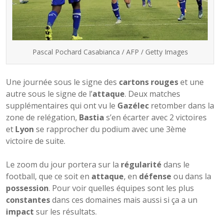
Pascal Pochard Casabianca / AFP / Getty Images
Une journée sous le signe des
cartons rouges
et une
autre sous le signe de l’
attaque
. Deux matches
supplémentaires qui ont vu le
Gazélec
retomber dans la
zone de relégation,
Bastia
s’en écarter avec 2 victoires
et
Lyon
se rapprocher du podium avec une 3ème
victoire de suite.
Le zoom du jour portera sur la
régularité
dans le
football, que ce soit en
attaque
, en
défense
ou dans la
possession
. Pour voir quelles équipes sont les plus
constantes
dans ces domaines mais aussi si ça a un
impact
sur les résultats.