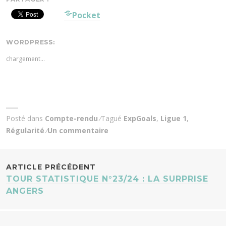
Pocket
WORDPRESS:
chargement…
Posté dans
Compte-rendu
Tagué
ExpGoals
,
Ligue 1
,
Régularité
Un commentaire
NAVIGATION
ARTICLE PRÉCÉDENT
TOUR STATISTIQUE N°23/24 : LA SURPRISE
DES
ANGERS
ARTICLES