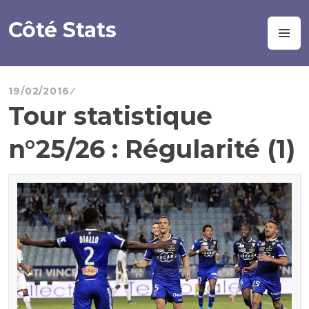
Aller
au
Côté Stats
M
contenu
principal
19/02/2016
Tour statistique
n°25/26 : Régularité (1)