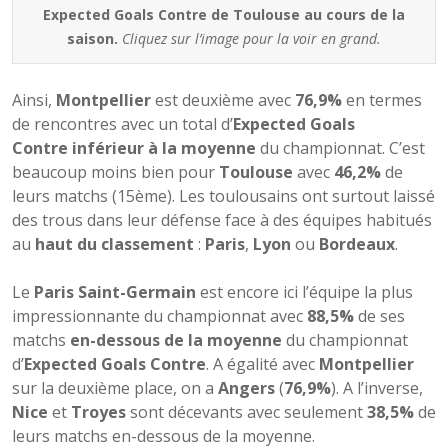
Expected Goals Contre de Toulouse au cours de la
saison.
Cliquez sur l’image pour la voir en grand.
Ainsi,
Montpellier
est deuxième avec
76,9%
en termes
de rencontres avec un total d’
Expected Goals
Contre inférieur à la moyenne
du championnat. C’est
beaucoup moins bien pour
Toulouse
avec
46,2%
de
leurs matchs (15ème). Les toulousains ont surtout laissé
des trous dans leur défense face à des équipes habitués
au
haut du classement
:
Paris
,
Lyon
ou
Bordeaux
.
Le
Paris Saint-Germain
est encore ici l’équipe la plus
impressionnante du championnat avec
88,5%
de ses
matchs
en-dessous de la moyenne
du championnat
d’
Expected Goals Contre
. A égalité avec
Montpellier
sur la deuxième place, on a
Angers
(
76,9%
). A l’inverse,
Nice
et
Troyes
sont décevants avec seulement
38,5%
de
leurs matchs en-dessous de la moyenne.