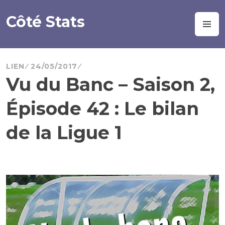
Aller
au
Côté Stats
M
contenu
principal
LIEN
24/05/2017
Vu du Banc – Saison 2,
Épisode 42 : Le bilan
de la Ligue 1