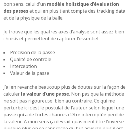
bon sens, celui d’un
modèle holistique d’évaluation
des passes
et qui en plus tient compte des tracking data
et de la physique de la balle.
Je trouve que les quatres axes d’analyse sont assez bien
choisis et permettent de capturer l’essentiel :
Précision de la passe
Qualité de contrôle
Interception
Valeur de la passe
J’ai en revanche beaucoup plus de doutes sur la façon de
calculer
la valeur d’une passe
. Non pas que la méthode
ne soit pas rigoureuse, bien au contraire. Ce qui me
perturbe ici c’est le postulat de l’auteur selon lequel une
passe qui a de fortes chances d’être interceptée perd de
la valeur. A mon sens ça devrait quasiment être l’inverse
puisque plus on se rapproche du but adverse plus il est