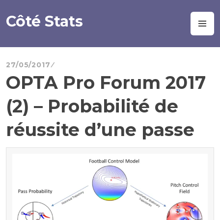
Aller
au
Côté Stats
M
contenu
principal
27/05/2017
OPTA Pro Forum 2017
(2) – Probabilité de
réussite d’une passe