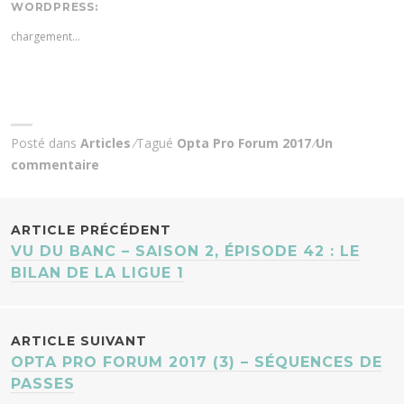
WORDPRESS:
chargement…
Posté dans
Articles
Tagué
Opta Pro Forum 2017
Un
commentaire
NAVIGATION
ARTICLE PRÉCÉDENT
VU DU BANC – SAISON 2, ÉPISODE 42 : LE
DES
BILAN DE LA LIGUE 1
ARTICLES
ARTICLE SUIVANT
OPTA PRO FORUM 2017 (3) – SÉQUENCES DE
PASSES