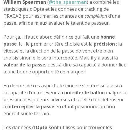
William Spearman
(
@the_spearman
) a combiné les
statistiques d’Opta et les données de tracking de
TRACAB pour estimer les chances de
complétion
d’une
passe, afin de mieux évaluer le talent de passeur.
Pour ça, il faut d’abord définir ce qui fait une
bonne
passe
. Ici, le premier critère choisie est la
précision
: la
vitesse et la direction de la passe doivent être bien
choisis sinon elle sera interceptée. Mais il y a aussi la
valeur de la passe
, c’est-à-dire sa capacité à donner lieu
à une bonne opportunité de marquer.
En dehors de ces aspects, le modèle s’intéresse aussi à
la capacité d’un receveur à
contrôler le ballon
malgré la
pression des joueurs adverses et à celle d’un défenseur
à
intercepter la passe
en étant positionné au bon
endroit sur le terrain.
Les données d’
Opta
sont utilisés pour trouver les