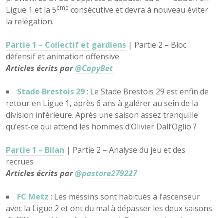
ème
Ligue 1 et la 5
consécutive et devra à nouveau éviter
la relégation.
Partie 1 – Collectif et gardiens
| Partie 2 – Bloc
défensif et animation offensive
Articles écrits par
@CapyBet
Stade Brestois 29
: Le Stade Brestois 29 est enfin de
retour en Ligue 1, après 6 ans à galérer au sein de la
division inférieure. Après une saison assez tranquille
qu’est-ce qui attend les hommes d’Olivier Dall’Oglio ?
Partie 1 – Bilan
| Partie 2 – Analyse du jeu et des
recrues
Articles écrits par
@pastore279227
FC Metz
: Les messins sont habitués à l’ascenseur
avec la Ligue 2 et ont du mal à dépasser les deux saisons