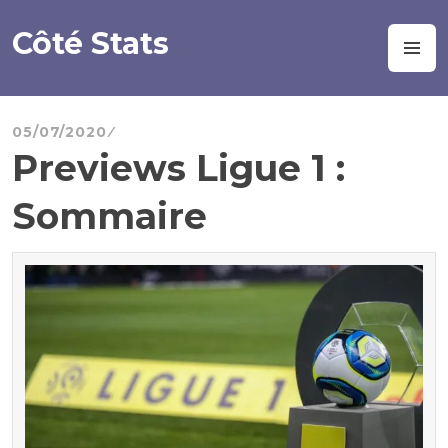
Aller
au
Côté Stats
M
contenu
principal
05/07/2020
Previews Ligue 1 :
Sommaire