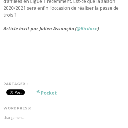
d’affilées en Ligue 1 récemment. Est-ce que la saison
2020/2021 sera enfin l’occasion de réaliser la passe de
trois ?
Article écrit par Julien Assunção (
@Birdace
)
PARTAGER :
Pocket
WORDPRESS:
chargement…