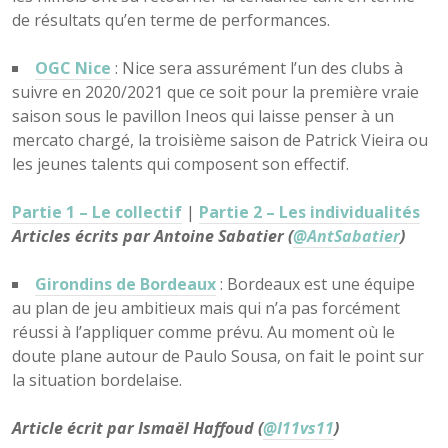
de résultats qu’en terme de performances.
OGC Nice
: Nice sera assurément l’un des clubs à
suivre en 2020/2021 que ce soit pour la première vraie
saison sous le pavillon Ineos qui laisse penser à un
mercato chargé, la troisième saison de Patrick Vieira ou
les jeunes talents qui composent son effectif.
Partie 1 – Le collectif
|
Partie 2 – Les individualités
Articles écrits par Antoine Sabatier (
@AntSabatier
)
Girondins de Bordeaux
: Bordeaux est une équipe
au plan de jeu ambitieux mais qui n’a pas forcément
réussi à l’appliquer comme prévu. Au moment où le
doute plane autour de Paulo Sousa, on fait le point sur
la situation bordelaise.
Article écrit par Ismaël Haffoud (
@I11vs11
)