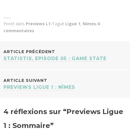
Posté dans
Previews L1
Tagué
Ligue 1
,
Nimes
4
commentaires
NAVIGATION
ARTICLE PRÉCÉDENT
STATISTIX, EPISODE 05 : GAME STATE
DES
ARTICLES
ARTICLE SUIVANT
PREVIEWS LIGUE 1 : NÎMES
4 réflexions sur “
Previews Ligue
1 : Sommaire
”