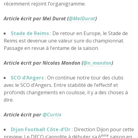
récemment rejoint l’organigramme.
Article écrit par Mel Durot (
@MelDurot
)
Stade de Reims
:
De retour en Europe, le Stade de
Reims est devenue une valeur sure du championnat.
Passage en revue à l’entame de la saison.
Article écrit par Nicolas Mondon (
@n_mondon
)
SCO d’Angers
: On continue notre tour des clubs
avec le SCO d’Angers. Entre stabilité de l’effectif et
profonds changements en coulisse, il y a des choses à
dire.
Article écrit par
@Curtix
Dijon Football Côte-d’Or
: Direction Dijon pour cette
ème
preview. Le DFCO s’apprête à débuter sa 6
saison en