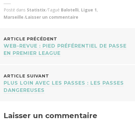
Posté dans
Statistix
Tagué
Balotelli
,
Ligue 1
,
Marseille
Laisser un commentaire
NAVIGATION
ARTICLE PRÉCÉDENT
WEB-REVUE : PIED PRÉFÉRENTIEL DE PASSE
DES
EN PREMIER LEAGUE
ARTICLES
ARTICLE SUIVANT
PLUS LOIN AVEC LES PASSES : LES PASSES
DANGEREUSES
Laisser un commentaire