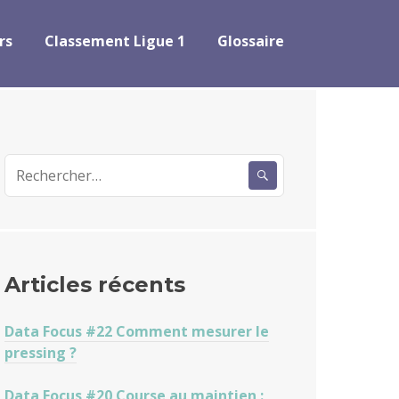
rs
Classement Ligue 1
Glossaire
Rechercher :
Articles récents
Data Focus #22 Comment mesurer le
pressing ?
Data Focus #20 Course au maintien :