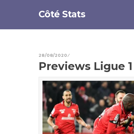
Aller
au
Côté Stats
contenu
principal
28/08/2020
Previews Ligue 1 :