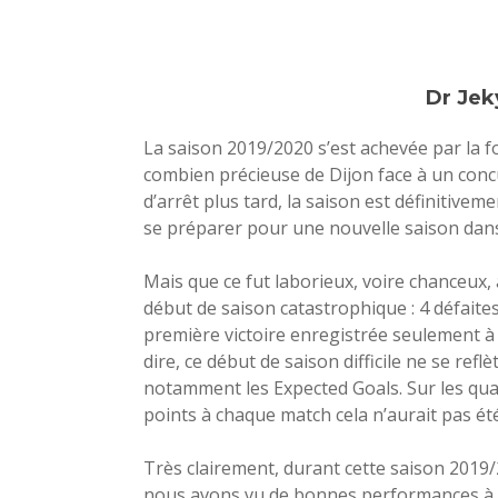
Dr Jek
La saison 2019/2020 s’est achevée par la f
combien précieuse de Dijon face à un con
d’arrêt plus tard, la saison est définitive
se préparer pour une nouvelle saison dans l
Mais que ce fut laborieux, voire chanceux
début de saison catastrophique : 4 défaite
première victoire enregistrée seulement à l
dire, ce début de saison difficile ne se ref
notamment les Expected Goals. Sur les qua
points à chaque match cela n’aurait pas ét
Très clairement, durant cette saison 2019/2
nous avons vu de bonnes performances à d