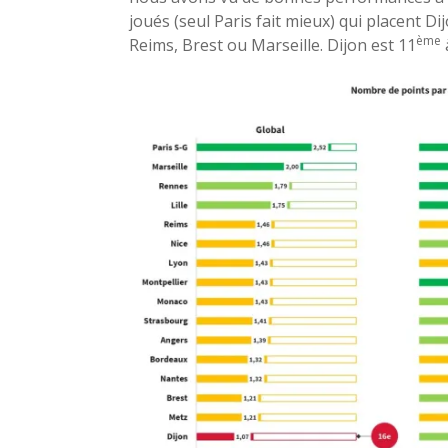
joués (seul Paris fait mieux) qui placent Di
ème
Reims, Brest ou Marseille. Dijon est 11