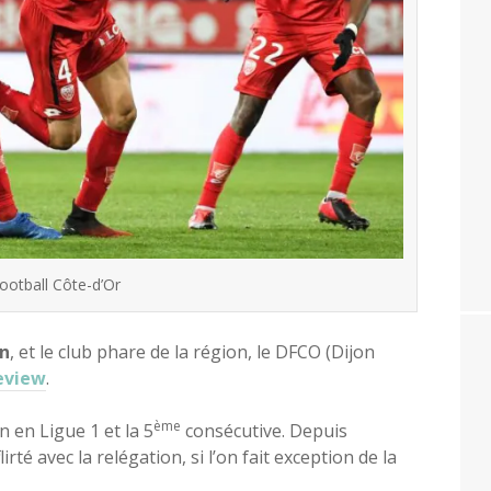
ootball Côte-d’Or
on
, et le club phare de la région, le DFCO (Dijon
eview
.
ème
n en Ligue 1 et la 5
consécutive. Depuis
irté avec la relégation, si l’on fait exception de la