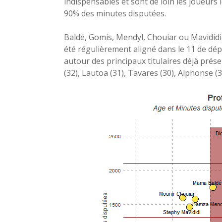
indispensables et sont de loin les joueurs 
90% des minutes disputées.
Baldé, Gomis, Mendyl, Chouiar ou Mavididi 
été régulièrement aligné dans le 11 de dé
autour des principaux titulaires déjà prése
(32), Lautoa (31), Tavares (30), Alphonse (3