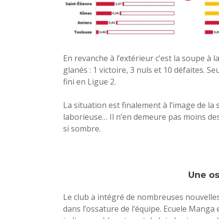
En revanche à l’extérieur c’est la soupe à l
glanés : 1 victoire, 3 nuls et 10 défaites. S
fini en Ligue 2.
La situation est finalement à l’image de la 
laborieuse… Il n’en demeure pas moins des 
si sombre.
Une os
Le club a intégré de nombreuses nouvelles 
dans l’ossature de l’équipe. Ecuele Manga 