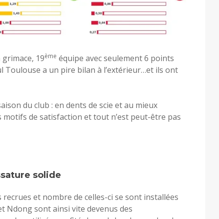
ème
a grimace, 19
équipe avec seulement 6 points
eul Toulouse a un pire bilan à l’extérieur…et ils ont
saison du club : en dents de scie et au mieux
motifs de satisfaction et tout n’est peut-être pas
sature solide
recrues et nombre de celles-ci se sont installées
et Ndong sont ainsi vite devenus des