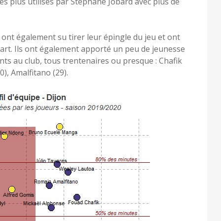
les plus utilisés par Stéphane Jobard avec plus de
ont également su tirer leur épingle du jeu et ont
part. Ils ont également apporté un peu de jeunesse
nts au club, tous trentenaires ou presque : Chafik
0), Amalfitano (29).