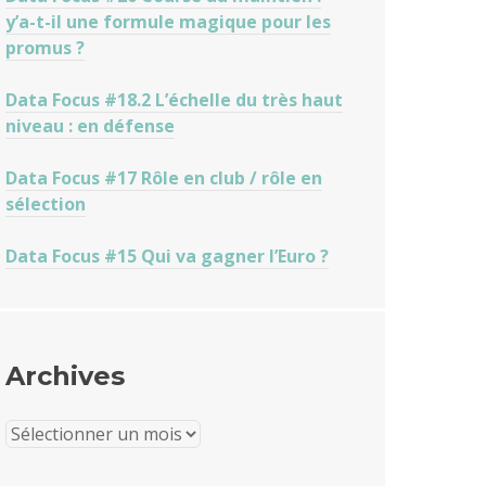
y’a-t-il une formule magique pour les
promus ?
Data Focus #18.2 L’échelle du très haut
niveau : en défense
Data Focus #17 Rôle en club / rôle en
sélection
Data Focus #15 Qui va gagner l’Euro ?
Archives
Archives