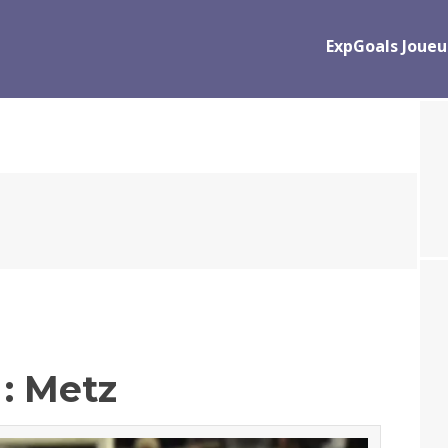
ExpGoals Joueu
 : Metz