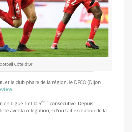
ootball Côte-d’Or
on
, et le club phare de la région, le DFCO (Dijon
eview
.
ème
n en Ligue 1 et la 5
consécutive. Depuis
irté avec la relégation, si l’on fait exception de la