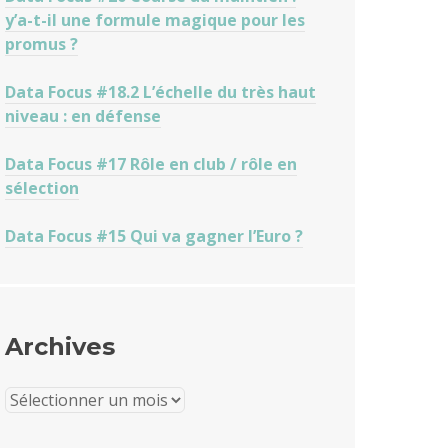
y’a-t-il une formule magique pour les
promus ?
Data Focus #18.2 L’échelle du très haut
niveau : en défense
Data Focus #17 Rôle en club / rôle en
sélection
Data Focus #15 Qui va gagner l’Euro ?
Archives
Archives