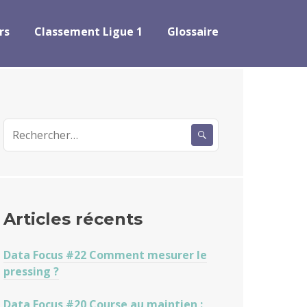
rs
Classement Ligue 1
Glossaire
Rechercher :
Articles récents
Data Focus #22 Comment mesurer le
pressing ?
Data Focus #20 Course au maintien :