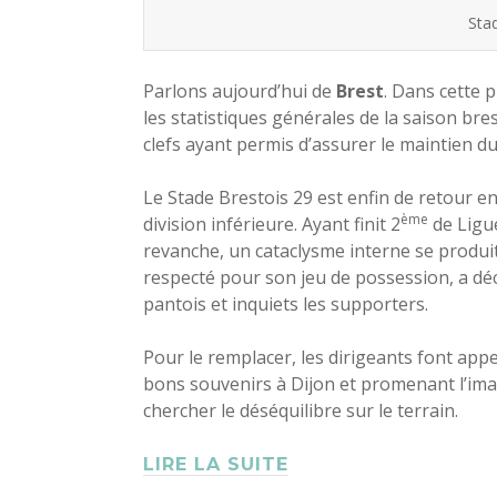
Sta
Parlons aujourd’hui de
Brest
. Dans cette 
les statistiques générales de la saison bre
clefs ayant permis d’assurer le maintien du
Le Stade Brestois 29 est enfin de retour en
ème
division inférieure. Ayant finit 2
de Ligue
revanche, un cataclysme interne se produit
respecté pour son jeu de possession, a déc
pantois et inquiets les supporters.
Pour le remplacer, les dirigeants font appel
bons souvenirs à Dijon et promenant l’ima
chercher le déséquilibre sur le terrain.
LIRE LA SUITE