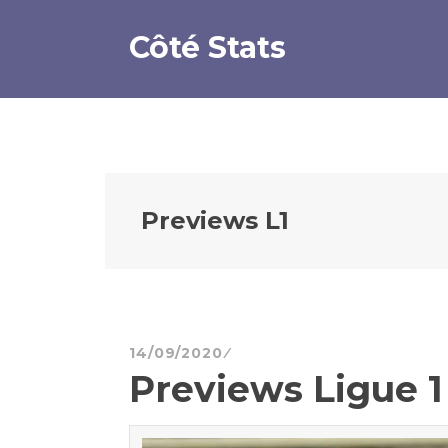
Aller
au
Côté Stats
contenu
principal
Previews L1
14/09/2020
Previews Ligue 1