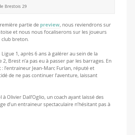
de Brestois 29
première partie de
preview
, nous reviendrons sur
stoise et nous nous focaliserons sur les joueurs
 club breton.
 Ligue 1, après 6 ans à galérer au sein de la
 2, Brest n’a pas eu à passer par les barrages. En
 : l’entraineur Jean-Marc Furlan, réputé et
idé de ne pas continuer l’aventure, laissant
 à Olivier Dall’Oglio, un coach ayant laissé des
ge d’un entraineur spectaculaire n’hésitant pas à