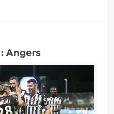
 : Angers