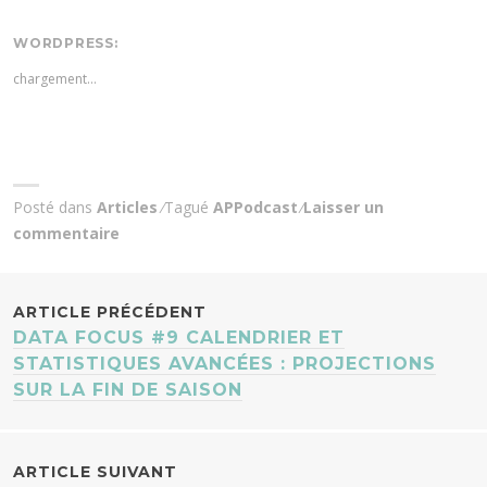
WORDPRESS:
chargement…
Posté dans
Articles
Tagué
APPodcast
Laisser un
commentaire
NAVIGATION
ARTICLE PRÉCÉDENT
DATA FOCUS #9 CALENDRIER ET
DES
STATISTIQUES AVANCÉES : PROJECTIONS
SUR LA FIN DE SAISON
ARTICLES
ARTICLE SUIVANT